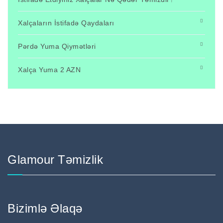
Xalçaların İstifadə Qaydaları
Pərdə Yuma Qiymətləri
Xalça Yuma 2 AZN
Glamour Təmizlik
Bizimlə Əlaqə